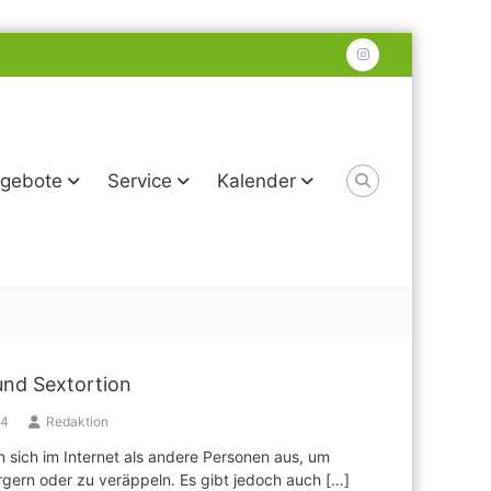
instagram
gebote
Service
Kalender
nd Sextortion
24
Redaktion
 sich im Internet als andere Personen aus, um
gern oder zu veräppeln. Es gibt jedoch auch […]