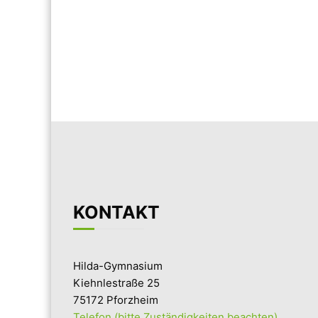
KONTAKT
Hilda-Gymnasium
Kiehnlestraße 25
75172 Pforzheim
Telefon (bitte Zuständigkeiten beachten)