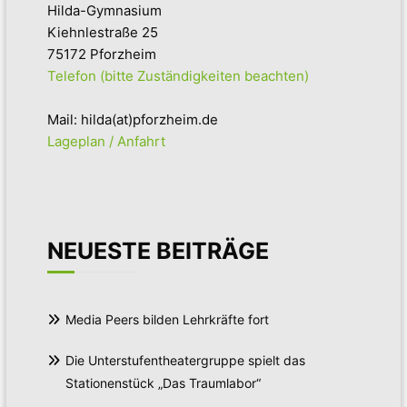
Hilda-Gymnasium
Kiehnlestraße 25
75172 Pforzheim
Telefon (bitte Zuständigkeiten beachten)
Mail: hilda(at)pforzheim.de
Lageplan / Anfahrt
NEUESTE BEITRÄGE
Media Peers bilden Lehrkräfte fort
Die Unterstufentheatergruppe spielt das
Stationenstück „Das Traumlabor“