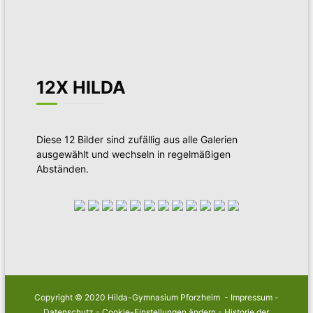
12X HILDA
Diese 12 Bilder sind zufällig aus alle Galerien
ausgewählt und wechseln in regelmäßigen
Abständen.
Copyright © 2020 Hilda-Gymnasium Pforzheim -
Impressum
-
Datenschutz
-
Cookie-Einstellungen ändern
-
Historie der