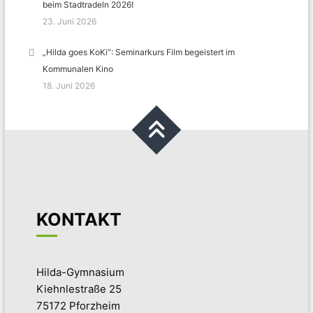
beim Stadtradeln 2026!
23. Juni 2026
„Hilda goes KoKi“: Seminarkurs Film begeistert im
Kommunalen Kino
18. Juni 2026
KONTAKT
Hilda-Gymnasium
Kiehnlestraße 25
75172 Pforzheim