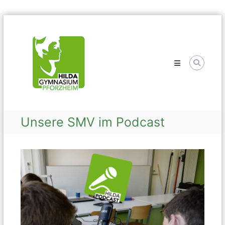
Skip
Hilda
to
Gymnasium
content
Unsere SMV im Podcast