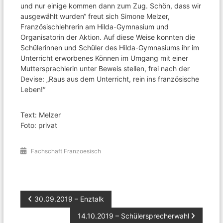
und nur einige kommen dann zum Zug. Schön, dass wir
ausgewählt wurden“ freut sich Simone Melzer,
Französischlehrerin am Hilda-Gymnasium und
Organisatorin der Aktion. Auf diese Weise konnten die
Schülerinnen und Schüler des Hilda-Gymnasiums ihr im
Unterricht erworbenes Können im Umgang mit einer
Muttersprachlerin unter Beweis stellen, frei nach der
Devise: „Raus aus dem Unterricht, rein ins französische
Leben!“
Text: Melzer
Foto: privat
Fachschaft Franzoesisch
Beitragsnavigation
30.09.2019 – Enztalk
14.10.2019 – Schülersprecherwahl