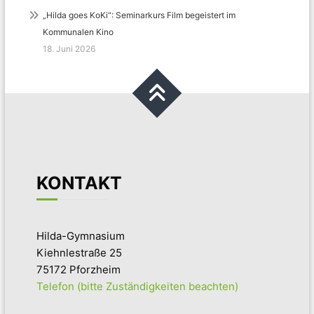
„Hilda goes KoKi“: Seminarkurs Film begeistert im
Kommunalen Kino
18. Juni 2026
KONTAKT
Hilda-Gymnasium
Kiehnlestraße 25
75172 Pforzheim
Telefon (bitte Zuständigkeiten beachten)