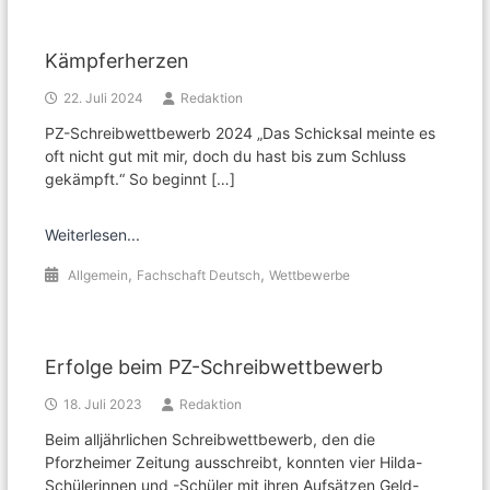
Kämpferherzen
22. Juli 2024
Redaktion
PZ-Schreibwettbewerb 2024 „Das Schicksal meinte es
oft nicht gut mit mir, doch du hast bis zum Schluss
gekämpft.“ So beginnt […]
Weiterlesen...
,
,
Allgemein
Fachschaft Deutsch
Wettbewerbe
Erfolge beim PZ-Schreibwettbewerb
18. Juli 2023
Redaktion
Beim alljährlichen Schreibwettbewerb, den die
Pforzheimer Zeitung ausschreibt, konnten vier Hilda-
Schülerinnen und -Schüler mit ihren Aufsätzen Geld-