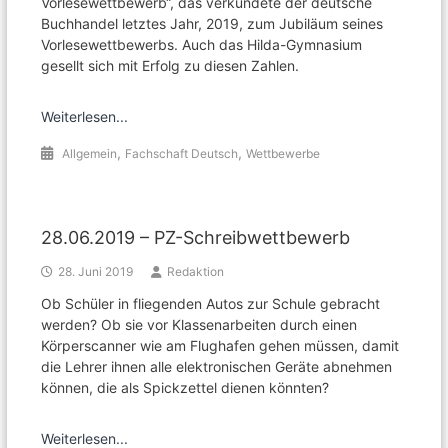
Vorlesewettbewerb“, das verkündete der deutsche
Buchhandel letztes Jahr, 2019, zum Jubiläum seines
Vorlesewettbewerbs. Auch das Hilda-Gymnasium
gesellt sich mit Erfolg zu diesen Zahlen.
Weiterlesen...
,
,
Allgemein
Fachschaft Deutsch
Wettbewerbe
28.06.2019 – PZ-Schreibwettbewerb
28. Juni 2019
Redaktion
Ob Schüler in fliegenden Autos zur Schule gebracht
werden? Ob sie vor Klassenarbeiten durch einen
Körperscanner wie am Flughafen gehen müssen, damit
die Lehrer ihnen alle elektronischen Geräte abnehmen
können, die als Spickzettel dienen könnten?
Weiterlesen...