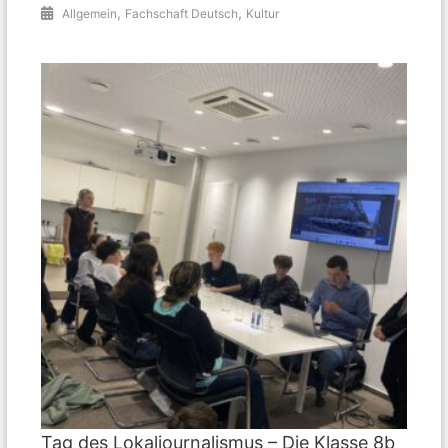
,
,
Allgemein
Fachschaft Deutsch
Kultur
Tag des Lokaljournalismus – Die Klasse 8b