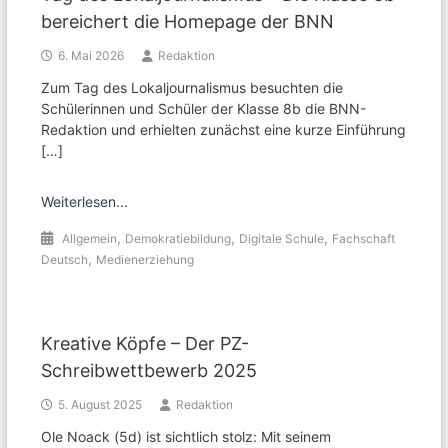
bereichert die Homepage der BNN
6. Mai 2026
Redaktion
Zum Tag des Lokaljournalismus besuchten die
Schülerinnen und Schüler der Klasse 8b die BNN-
Redaktion und erhielten zunächst eine kurze Einführung
[…]
Weiterlesen...
,
,
,
Allgemein
Demokratiebildung
Digitale Schule
Fachschaft
,
Deutsch
Medienerziehung
Kreative Köpfe – Der PZ-
Schreibwettbewerb 2025
5. August 2025
Redaktion
Ole Noack (5d) ist sichtlich stolz: Mit seinem