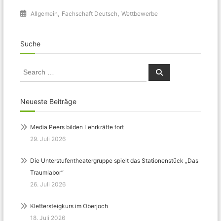
,
,
Allgemein
Fachschaft Deutsch
Wettbewerbe
Suche
Search
Search
for:
Neueste Beiträge
Media Peers bilden Lehrkräfte fort
29. Juli 2026
Die Unterstufentheatergruppe spielt das Stationenstück „Das
Traumlabor“
26. Juli 2026
Klettersteigkurs im Oberjoch
18. Juli 2026