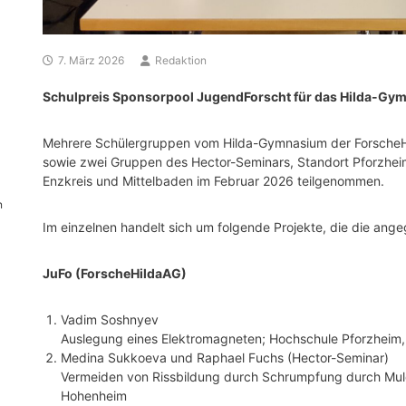
7. März 2026
Redaktion
Schulpreis Sponsorpool JugendForscht für das Hilda-Gy
Mehrere Schülergruppen vom Hilda-Gymnasium der ForscheH
sowie zwei Gruppen des Hector-Seminars, Standort Pforzhe
Enzkreis und Mittelbaden im Februar 2026 teilgenommen.
n
Im einzelnen handelt sich um folgende Projekte, die die ang
JuFo (ForscheHildaAG)
Vadim Soshnyev
Auslegung eines Elektromagneten; Hochschule Pforzheim, 
Medina Sukkoeva und Raphael Fuchs (Hector-Seminar)
Vermeiden von Rissbildung durch Schrumpfung durch Mulc
Hohenheim