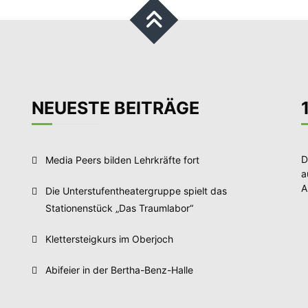
NEUESTE BEITRÄGE
D
Media Peers bilden Lehrkräfte fort
a
A
Die Unterstufentheatergruppe spielt das
Stationenstück „Das Traumlabor“
Klettersteigkurs im Oberjoch
Abifeier in der Bertha-Benz-Halle