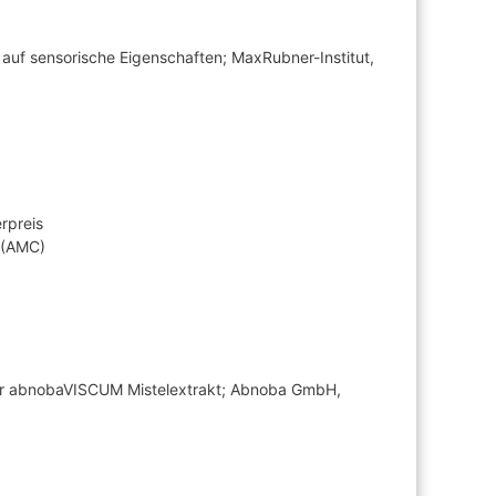
auf sensorische Eigenschaften; MaxRubner-Institut,
rpreis
 (AMC)
ner abnobaVISCUM Mistelextrakt; Abnoba GmbH,