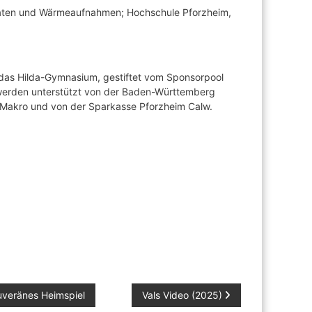
Daten und Wärmeaufnahmen; Hochschule Pforzheim,
 das Hilda-Gymnasium, gestiftet vom Sponsorpool
e werden unterstützt von der Baden-Württemberg
Makro und von der Sparkasse Pforzheim Calw.
uveränes Heimspiel
Vals Video (2025)