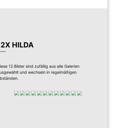
12X HILDA
iese 12 Bilder sind zufällig aus alle Galerien
usgewählt und wechseln in regelmäßigen
bständen.