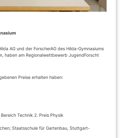
mnasium
ilda AG und der ForscherAG des Hilda-Gymnasiums
im, haben am Regionalwettbewerb JugendForscht
egebenen Preise erhalten haben:
Bereich Technik 2. Preis Physik
hen; Staatsschule für Gartenbau, Stuttgart-