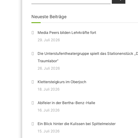
for:
Neueste Beiträge
Media Peers bilden Lehrkräfte fort
29. Juli 2026
Die Unterstufentheatergruppe spielt das Stationenstück „
Traumlabor“
26. Juli 2026
Klettersteigkurs im Oberjoch
18. Juli 2026
Abifeier in der Bertha-Benz-Halle
16. Juli 2026
Ein Blick hinter die Kulissen bei Spittelmeister
15. Juli 2026