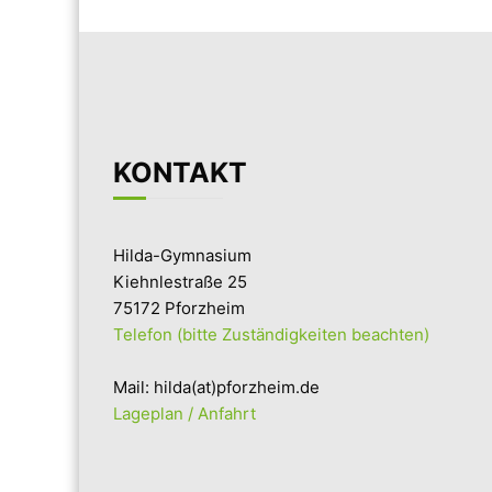
KONTAKT
Hilda-Gymnasium
Kiehnlestraße 25
75172 Pforzheim
Telefon (bitte Zuständigkeiten beachten)
Mail: hilda(at)pforzheim.de
Lageplan / Anfahrt