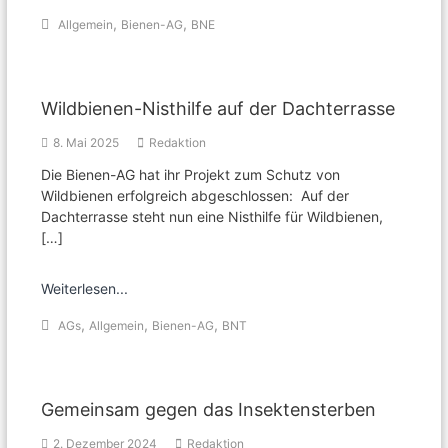
,
,
Allgemein
Bienen-AG
BNE
Wildbienen-Nisthilfe auf der Dachterrasse
8. Mai 2025
Redaktion
Die Bienen-AG hat ihr Projekt zum Schutz von
Wildbienen erfolgreich abgeschlossen: Auf der
Dachterrasse steht nun eine Nisthilfe für Wildbienen,
[…]
Weiterlesen...
,
,
,
AGs
Allgemein
Bienen-AG
BNT
Gemeinsam gegen das Insektensterben
2. Dezember 2024
Redaktion