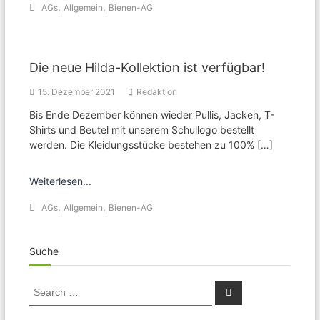
,
,
AGs
Allgemein
Bienen-AG
Die neue Hilda-Kollektion ist verfügbar!
15. Dezember 2021
Redaktion
Bis Ende Dezember können wieder Pullis, Jacken, T-
Shirts und Beutel mit unserem Schullogo bestellt
werden. Die Kleidungsstücke bestehen zu 100% […]
Weiterlesen...
,
,
AGs
Allgemein
Bienen-AG
Suche
Search
Search
for: