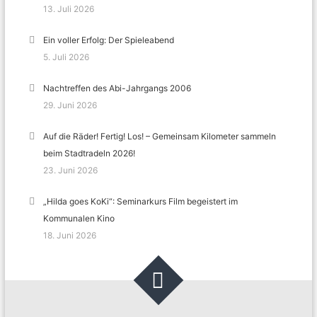
13. Juli 2026
Ein voller Erfolg: Der Spieleabend
5. Juli 2026
Nachtreffen des Abi-Jahrgangs 2006
29. Juni 2026
Auf die Räder! Fertig! Los! – Gemeinsam Kilometer sammeln
beim Stadtradeln 2026!
23. Juni 2026
„Hilda goes KoKi“: Seminarkurs Film begeistert im
Kommunalen Kino
18. Juni 2026