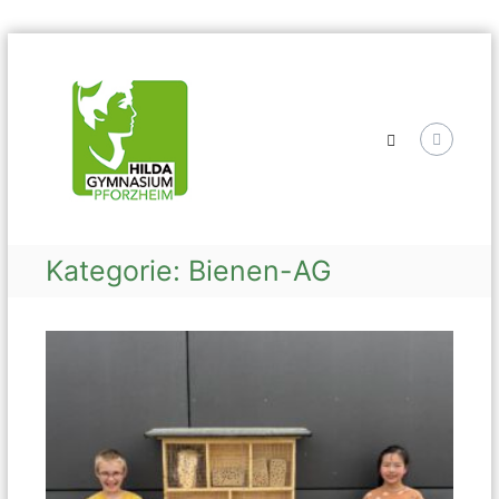
Skip
Hilda
to
Gymnasium
content
Kategorie:
Bienen-AG