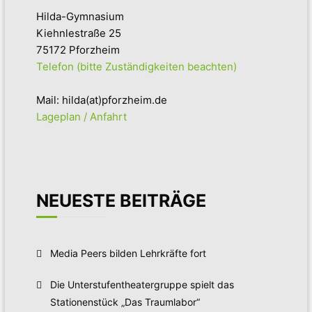
Hilda-Gymnasium
Kiehnlestraße 25
75172 Pforzheim
Telefon (bitte Zuständigkeiten beachten)
Mail: hilda(at)pforzheim.de
Lageplan / Anfahrt
NEUESTE BEITRÄGE
Media Peers bilden Lehrkräfte fort
Die Unterstufentheatergruppe spielt das
Stationenstück „Das Traumlabor“