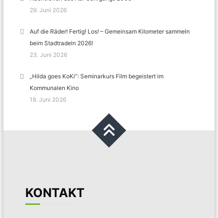
29. Juni 2026
Auf die Räder! Fertig! Los! – Gemeinsam Kilometer sammeln
beim Stadtradeln 2026!
23. Juni 2026
„Hilda goes KoKi“: Seminarkurs Film begeistert im
Kommunalen Kino
18. Juni 2026
KONTAKT