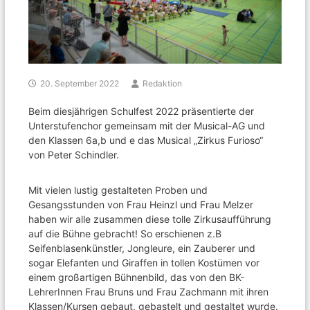
20. September 2022
Redaktion
Beim diesjährigen Schulfest 2022 präsentierte der
Unterstufenchor gemeinsam mit der Musical-AG und
den Klassen 6a,b und e das Musical „Zirkus Furioso“
von Peter Schindler.
Mit vielen lustig gestalteten Proben und
Gesangsstunden von Frau Heinzl und Frau Melzer
haben wir alle zusammen diese tolle Zirkusaufführung
auf die Bühne gebracht! So erschienen z.B
Seifenblasenkünstler, Jongleure, ein Zauberer und
sogar Elefanten und Giraffen in tollen Kostümen vor
einem großartigen Bühnenbild, das von den BK-
LehrerInnen Frau Bruns und Frau Zachmann mit ihren
Klassen/Kursen gebaut, gebastelt und gestaltet wurde.