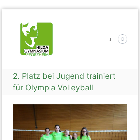
Skip
Hilda
to
Gymnasium
content
2. Platz bei Jugend trainiert
für Olympia Volleyball