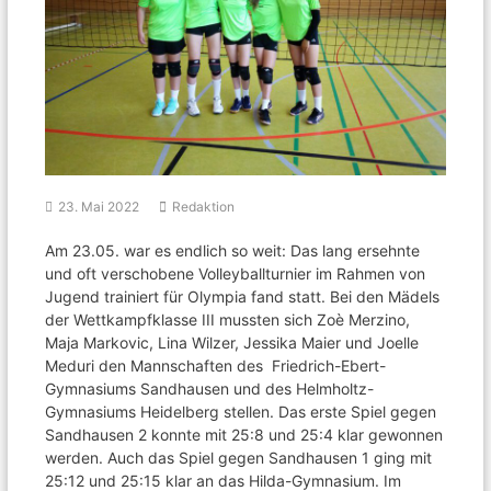
23. Mai 2022
Redaktion
Am 23.05. war es endlich so weit: Das lang ersehnte
und oft verschobene Volleyballturnier im Rahmen von
Jugend trainiert für Olympia fand statt. Bei den Mädels
der Wettkampfklasse III mussten sich Zoè Merzino,
Maja Markovic, Lina Wilzer, Jessika Maier und Joelle
Meduri den Mannschaften des Friedrich-Ebert-
Gymnasiums Sandhausen und des Helmholtz-
Gymnasiums Heidelberg stellen. Das erste Spiel gegen
Sandhausen 2 konnte mit 25:8 und 25:4 klar gewonnen
werden. Auch das Spiel gegen Sandhausen 1 ging mit
25:12 und 25:15 klar an das Hilda-Gymnasium. Im