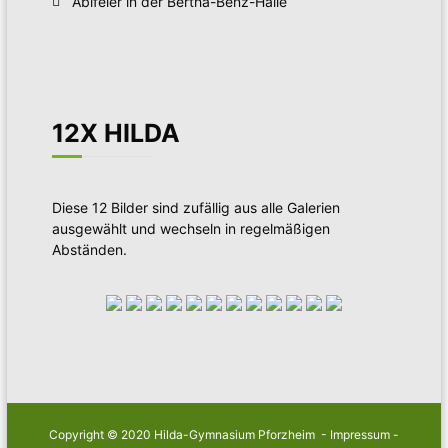
Abifeier in der Bertha-Benz-Halle
12X HILDA
Diese 12 Bilder sind zufällig aus alle Galerien
ausgewählt und wechseln in regelmäßigen
Abständen.
Copyright © 2020 Hilda-Gymnasium Pforzheim -
Impressum
-