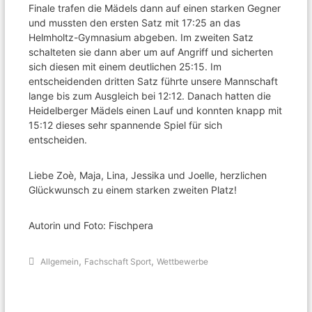
Finale trafen die Mädels dann auf einen starken Gegner
und mussten den ersten Satz mit 17:25 an das
Helmholtz-Gymnasium abgeben. Im zweiten Satz
schalteten sie dann aber um auf Angriff und sicherten
sich diesen mit einem deutlichen 25:15. Im
entscheidenden dritten Satz führte unsere Mannschaft
lange bis zum Ausgleich bei 12:12. Danach hatten die
Heidelberger Mädels einen Lauf und konnten knapp mit
15:12 dieses sehr spannende Spiel für sich
entscheiden.
Liebe Zoè, Maja, Lina, Jessika und Joelle, herzlichen
Glückwunsch zu einem starken zweiten Platz!
Autorin und Foto: Fischpera
,
,
Allgemein
Fachschaft Sport
Wettbewerbe