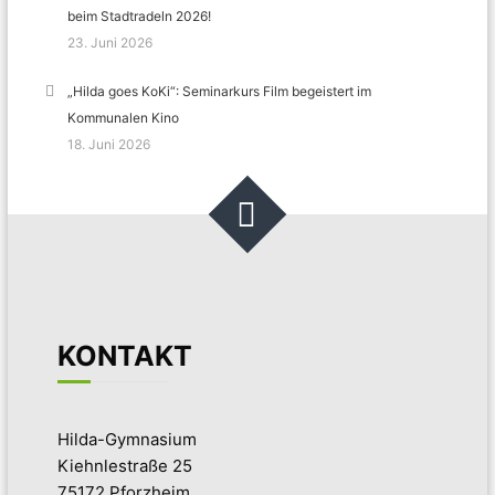
beim Stadtradeln 2026!
23. Juni 2026
„Hilda goes KoKi“: Seminarkurs Film begeistert im
Kommunalen Kino
18. Juni 2026
KONTAKT
Hilda-Gymnasium
Kiehnlestraße 25
75172 Pforzheim