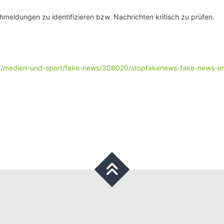
meldungen zu identifizieren bzw. Nachrichten kritisch zu prüfen.
ft/medien-und-sport/fake-news/308020/stopfakenews-fake-news-e