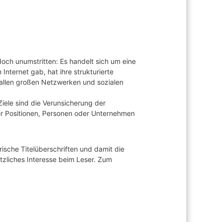
edoch unumstritten: Es handelt sich um eine
nternet gab, hat ihre strukturierte
allen großen Netzwerken und sozialen
 Ziele sind die Verunsicherung der
er Positionen, Personen oder Unternehmen
rische Titelüberschriften und damit die
tzliches Interesse beim Leser. Zum