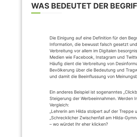
WAS BEDEUTET DER BEGRI
Die Einigung auf eine Definition für den Beg
Information, die bewusst falsch gesetzt und
Verbreitung vor allem im Digitalen besorg
Medien wie Facebook, Instagram und Twitter
Häufig dient die Verbreitung von Desinformat
Bevölkerung über die Bedeutung und Tragwe
und damit die Beeinflussung von Meinungsb
Ein anderes Beispiel ist sogenanntes „Click
Steigerung der Werbeeinnahmen. Werden Info
Vergleich:
„Lehrerin am Hilda stolpert auf der Treppe u
„Schrecklicher Zwischenfall am Hilda-Gymn
– wo würdet Ihr eher klicken?