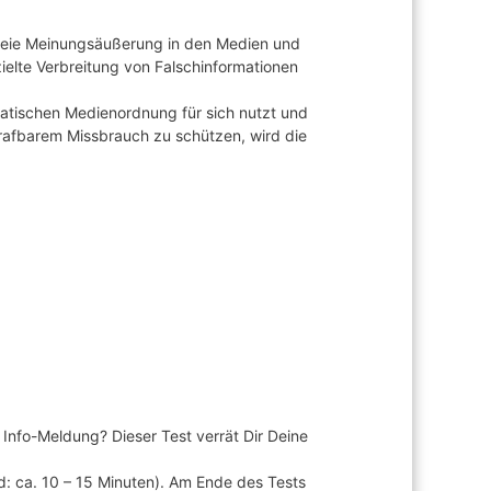
e freie Meinungsäußerung in den Medien und
ielte Verbreitung von Falschinformationen
atischen Medienordnung für sich nutzt und
strafbarem Missbrauch zu schützen, wird die
 Info-Meldung? Dieser Test verrät Dir Deine
d: ca. 10 – 15 Minuten). Am Ende des Tests