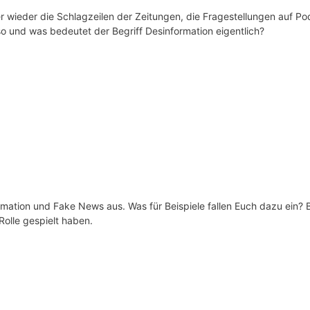
r wieder die Schlagzeilen der Zeitungen, die Fragestellungen auf P
 so und was bedeutet der Begriff Desinformation eigentlich?
mation und Fake News aus. Was für Beispiele fallen Euch dazu ein? B
olle gespielt haben.