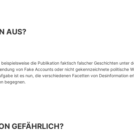
N AUS?
n beispielsweise die Publikation faktisch falscher Geschichten unte
endung von Fake Accounts oder nicht gekennzeichnete politische W
ufgabe ist es nun, die verschiedenen Facetten von Desinformation e
en begegnen.
ON GEFÄHRLICH?