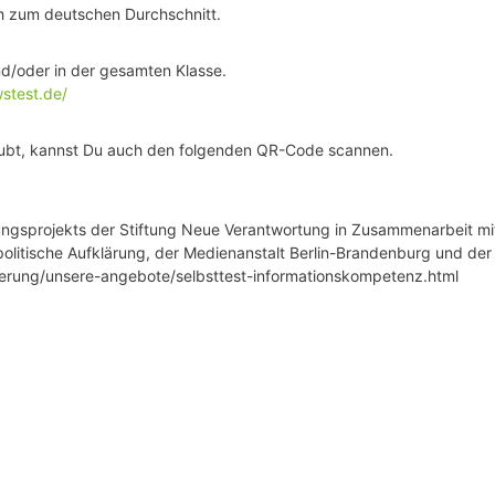
ch zum deutschen Durchschnitt.
nd/oder in der gesamten Klasse.
stest.de/
laubt, kannst Du auch den folgenden QR-Code scannen.
ngsprojekts der Stiftung Neue Verantwortung in Zusammenarbeit mi
politische Aufklärung, der Medienanstalt Berlin-Brandenburg und de
ierung/unsere-angebote/selbsttest-informationskompetenz.html