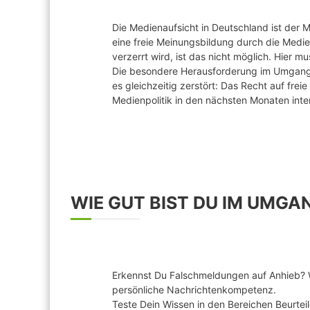
Die Medienaufsicht in Deutschland ist der M
eine freie Meinungsbildung durch die Medie
verzerrt wird, ist das nicht möglich. Hier m
Die besondere Herausforderung im Umgang m
es gleichzeitig zerstört: Das Recht auf fre
Medienpolitik in den nächsten Monaten inte
WIE GUT BIST DU IM UMGA
Erkennst Du Falschmeldungen auf Anhieb? Wa
persönliche Nachrichtenkompetenz.
Teste Dein Wissen in den Bereichen Beurtei