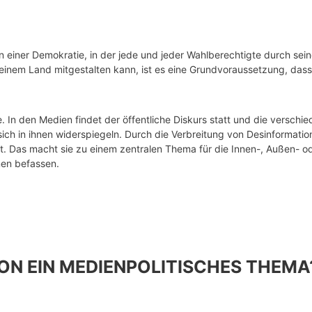
In einer Demokratie, in der jede und jeder Wahlberechtigte durch s
n seinem Land mitgestalten kann, ist es eine Grundvoraussetzung, dass
e. In den Medien findet der öffentliche Diskurs statt und die versc
sich in ihnen widerspiegeln. Durch die Verbreitung von Desinformati
t. Das macht sie zu einem zentralen Thema für die Innen-, Außen- ode
men befassen.
ON EIN MEDIENPOLITISCHES THEMA