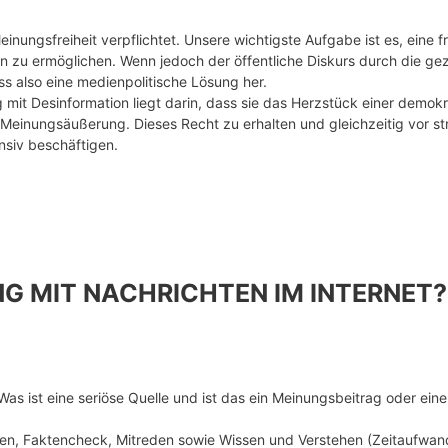
einungsfreiheit verpflichtet. Unsere wichtigste Aufgabe ist es, ein
n zu ermöglichen. Wenn jedoch der öffentliche Diskurs durch die gez
uss also eine medienpolitische Lösung her.
it Desinformation liegt darin, dass sie das Herzstück einer demokr
ie Meinungsäußerung. Dieses Recht zu erhalten und gleichzeitig vor 
nsiv beschäftigen.
NG MIT NACHRICHTEN IM INTERNET?
s ist eine seriöse Quelle und ist das ein Meinungsbeitrag oder eine
len, Faktencheck, Mitreden sowie Wissen und Verstehen (Zeitaufwan