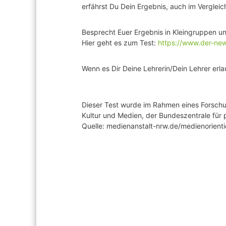
erfährst Du Dein Ergebnis, auch im Verglei
Besprecht Euer Ergebnis in Kleingruppen u
Hier geht es zum Test:
https://www.der-new
Wenn es Dir Deine Lehrerin/Dein Lehrer er
Dieser Test wurde im Rahmen eines Forschu
Kultur und Medien, der Bundeszentrale für 
Quelle: medienanstalt-nrw.de/medienorient