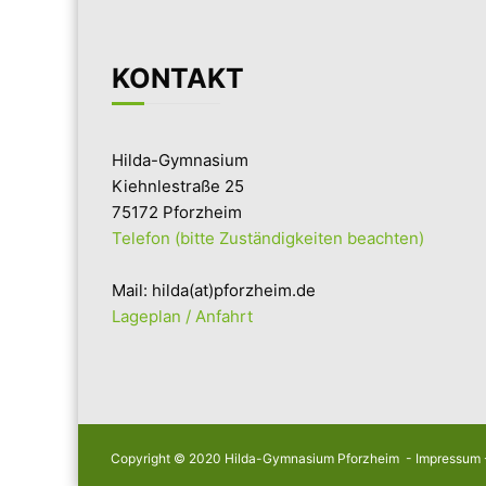
KONTAKT
Hilda-Gymnasium
Kiehnlestraße 25
75172 Pforzheim
Telefon (bitte Zuständigkeiten beachten)
Mail: hilda(at)pforzheim.de
Lageplan / Anfahrt
Copyright © 2020 Hilda-Gymnasium Pforzheim -
Impressum