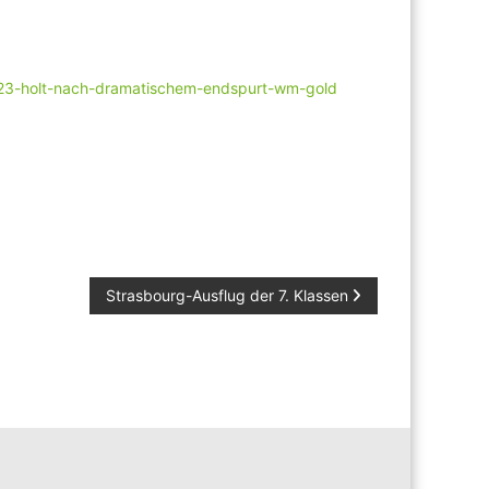
r-u23-holt-nach-dramatischem-endspurt-wm-gold
Strasbourg-Ausflug der 7. Klassen