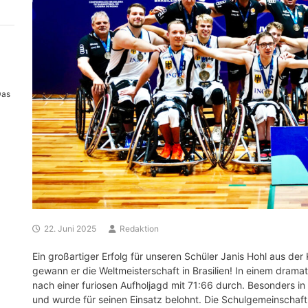
Das
22. Juni 2025
Redaktion
Ein großartiger Erfolg für unseren Schüler Janis Hohl aus d
gewann er die Weltmeisterschaft in Brasilien! In einem drama
nach einer furiosen Aufholjagd mit 71:66 durch. Besonders 
und wurde für seinen Einsatz belohnt. Die Schulgemeinschaft