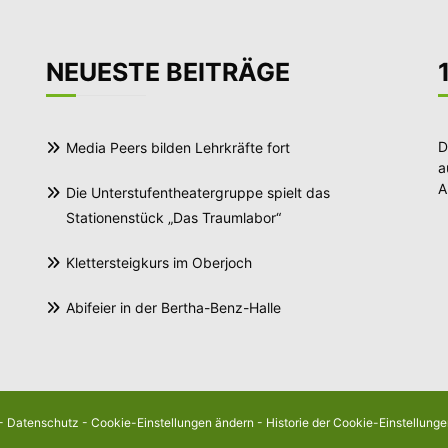
NEUESTE BEITRÄGE
D
Media Peers bilden Lehrkräfte fort
a
A
Die Unterstufentheatergruppe spielt das
Stationenstück „Das Traumlabor“
Klettersteigkurs im Oberjoch
Abifeier in der Bertha-Benz-Halle
-
Datenschutz
-
Cookie-Einstellungen ändern
-
Historie der Cookie-Einstellung