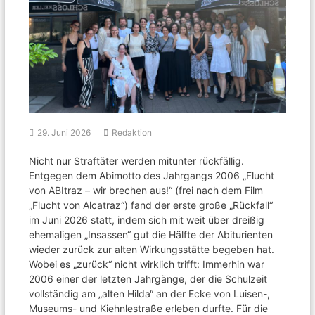
29. Juni 2026
Redaktion
Nicht nur Straftäter werden mitunter rückfällig.
Entgegen dem Abimotto des Jahrgangs 2006 „Flucht
von ABItraz – wir brechen aus!“ (frei nach dem Film
„Flucht von Alcatraz“) fand der erste große „Rückfall“
im Juni 2026 statt, indem sich mit weit über dreißig
ehemaligen „Insassen“ gut die Hälfte der Abiturienten
wieder zurück zur alten Wirkungsstätte begeben hat.
Wobei es „zurück“ nicht wirklich trifft: Immerhin war
2006 einer der letzten Jahrgänge, der die Schulzeit
vollständig am „alten Hilda“ an der Ecke von Luisen-,
Museums- und Kiehnlestraße erleben durfte. Für die