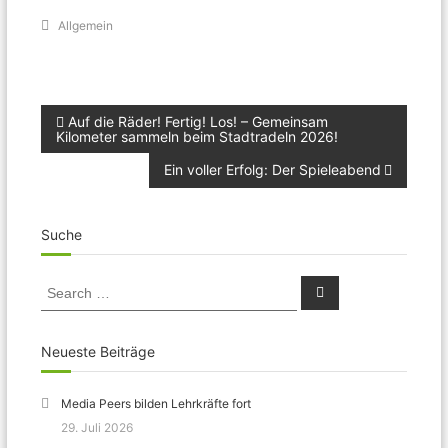
Allgemein
Beitragsnavigation
Auf die Räder! Fertig! Los! – Gemeinsam
Kilometer sammeln beim Stadtradeln 2026!
Ein voller Erfolg: Der Spieleabend
Suche
Search
Search
for:
Neueste Beiträge
Media Peers bilden Lehrkräfte fort
29. Juli 2026