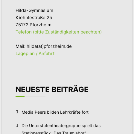
Hilda-Gymnasium
Kiehnlestraße 25
75172 Pforzheim
Telefon (bitte Zuständigkeiten beachten)
Mail: hilda(at)pforzheim.de
Lageplan / Anfahrt
NEUESTE BEITRÄGE
Media Peers bilden Lehrkräfte fort
Die Unterstufentheatergruppe spielt das
Stationenstück „Das Traumlabor“