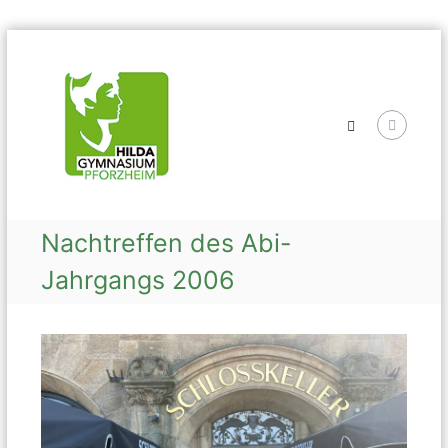
Skip
Hilda
to
Gymnasium
content
Nachtreffen des Abi-
Jahrgangs 2006