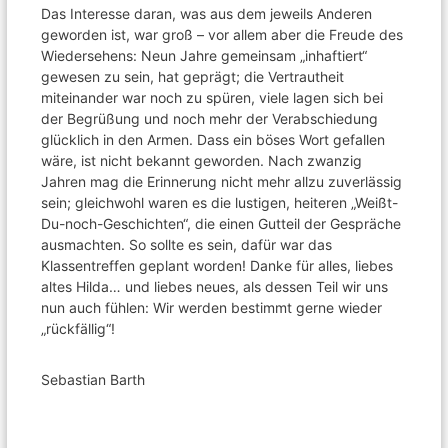
Das Interesse daran, was aus dem jeweils Anderen
geworden ist, war groß – vor allem aber die Freude des
Wiedersehens: Neun Jahre gemeinsam „inhaftiert“
gewesen zu sein, hat geprägt; die Vertrautheit
miteinander war noch zu spüren, viele lagen sich bei
der Begrüßung und noch mehr der Verabschiedung
glücklich in den Armen. Dass ein böses Wort gefallen
wäre, ist nicht bekannt geworden. Nach zwanzig
Jahren mag die Erinnerung nicht mehr allzu zuverlässig
sein; gleichwohl waren es die lustigen, heiteren „Weißt-
Du-noch-Geschichten“, die einen Gutteil der Gespräche
ausmachten. So sollte es sein, dafür war das
Klassentreffen geplant worden! Danke für alles, liebes
altes Hilda… und liebes neues, als dessen Teil wir uns
nun auch fühlen: Wir werden bestimmt gerne wieder
„rückfällig“!
Sebastian Barth