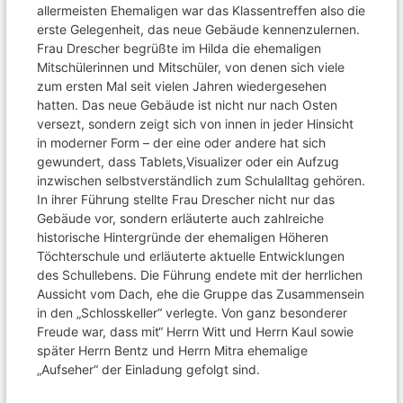
allermeisten Ehemaligen war das Klassentreffen also die
erste Gelegenheit, das neue Gebäude kennenzulernen.
Frau Drescher begrüßte im Hilda die ehemaligen
Mitschülerinnen und Mitschüler, von denen sich viele
zum ersten Mal seit vielen Jahren wiedergesehen
hatten. Das neue Gebäude ist nicht nur nach Osten
versezt, sondern zeigt sich von innen in jeder Hinsicht
in moderner Form – der eine oder andere hat sich
gewundert, dass Tablets,Visualizer oder ein Aufzug
inzwischen selbstverständlich zum Schulalltag gehören.
In ihrer Führung stellte Frau Drescher nicht nur das
Gebäude vor, sondern erläuterte auch zahlreiche
historische Hintergründe der ehemaligen Höheren
Töchterschule und erläuterte aktuelle Entwicklungen
des Schullebens. Die Führung endete mit der herrlichen
Aussicht vom Dach, ehe die Gruppe das Zusammensein
in den „Schlosskeller“ verlegte. Von ganz besonderer
Freude war, dass mit“ Herrn Witt und Herrn Kaul sowie
später Herrn Bentz und Herrn Mitra ehemalige
„Aufseher“ der Einladung gefolgt sind.