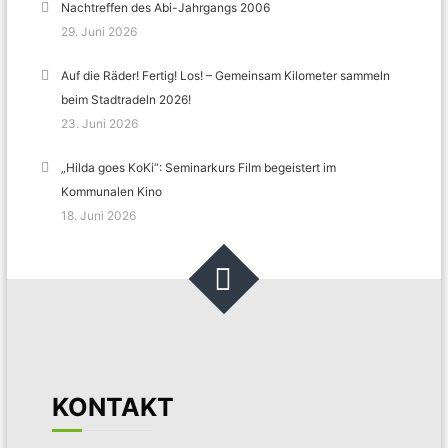
Nachtreffen des Abi-Jahrgangs 2006
29. Juni 2026
Auf die Räder! Fertig! Los! – Gemeinsam Kilometer sammeln
beim Stadtradeln 2026!
23. Juni 2026
„Hilda goes KoKi“: Seminarkurs Film begeistert im
Kommunalen Kino
18. Juni 2026
KONTAKT