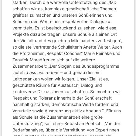
stärken. Durch die wertvolle Unterstützung des JMD
schaffen wir es, komplexe gesellschaftliche Themen
greifbar zu machen und unseren Schülerinnen und
Schülern den Wert eines respektvollen Dialogs zu
vermitteln. Es ist beeindruckend zu sehen, wie diese
Projekte dazu beitragen, unsere Schule als einen Ort
der Vielfalt und des gelebten Miteinanders zu festigen“,
so die stellvertretende Schulleiterin Anette Walter. Auch
die Pforzheimer „Respekt Coaches“ Marie Reineke und
Taoufek Moradfreuen sich auf die weitere
Zusammenarbeit
:
„Der Slogan des Bundesprogramms
lautet:
‚Lass uns reden!‘
– und genau diesem
Leitgedanken wollen wir folgen. Unser Ziel ist es,
geschützte Räume für Austausch, Dialog und
kontroverse Diskussionen zu schaffen. So möchten wir
Respekt und Toleranz innerhalb der Schülerschaft
nachhaltig stärken, demokratische Werte fördern und
Vorurteile sowie Ausgrenzung aktiv abbauen.“ „Für uns
als Schule ist die Zusammenarbeit eine große
Unterstützung“, so Lehrer Sebastian Poetsch: „Von der
Bedarfsanalyse, über die Vermittlung von Expertinnen