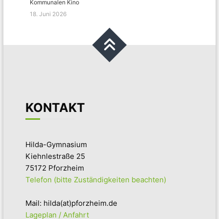
Kommunalen Kino
18. Juni 2026
KONTAKT
Hilda-Gymnasium
Kiehnlestraße 25
75172 Pforzheim
Telefon (bitte Zuständigkeiten beachten)
Mail: hilda(at)pforzheim.de
Lageplan / Anfahrt