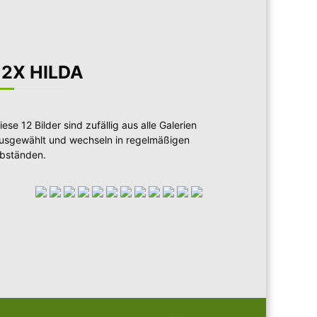
12X HILDA
iese 12 Bilder sind zufällig aus alle Galerien
usgewählt und wechseln in regelmäßigen
bständen.