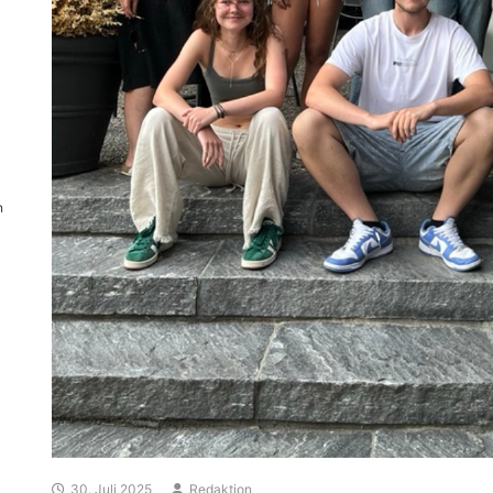
n
30. Juli 2025
Redaktion