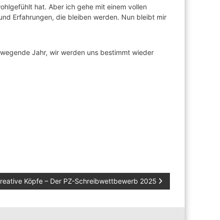
wohlgefühlt hat. Aber ich gehe mit einem vollen
und Erfahrungen, die bleiben werden. Nun bleibt mir
bewegende Jahr, wir werden uns bestimmt wieder
reative Köpfe – Der PZ-Schreibwettbewerb 2025