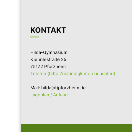
KONTAKT
Hilda-Gymnasium
Kiehnlestraße 25
75172 Pforzheim
Telefon (bitte Zuständigkeiten beachten)
Mail: hilda(at)pforzheim.de
Lageplan / Anfahrt