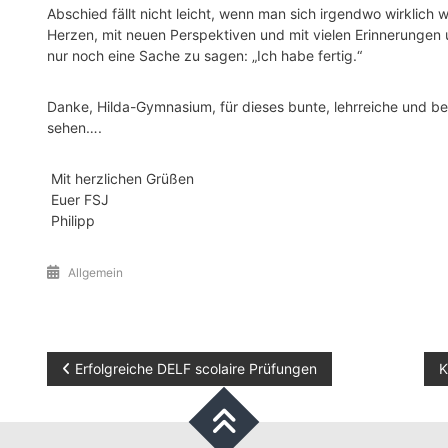
Abschied fällt nicht leicht, wenn man sich irgendwo wirklich 
Herzen, mit neuen Perspektiven und mit vielen Erinnerungen 
nur noch eine Sache zu sagen: „Ich habe fertig.“
Danke, Hilda-Gymnasium, für dieses bunte, lehrreiche und 
sehen….
Mit herzlichen Grüßen
Euer FSJ
Philipp
Allgemein
Beitragsnavigation
Erfolgreiche DELF scolaire Prüfungen
K