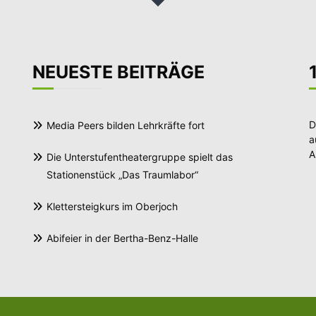
NEUESTE BEITRÄGE
D
Media Peers bilden Lehrkräfte fort
a
A
Die Unterstufentheatergruppe spielt das
Stationenstück „Das Traumlabor“
Klettersteigkurs im Oberjoch
Abifeier in der Bertha-Benz-Halle