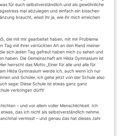
was für euch selbstverständlich und als gewöhnliche
lltagsstress mal abzulegen und einfach ein bisschen
zung braucht, wisst ihr ja, wie ihr mich erreichen
uS, die mit mir gearbeitet haben, mit mir Probleme
den Tag mit ihrer verrückten Art an den Rand meiner
ie sich jeden Tag gefreut haben mich zu sehen und
en haben. Die Gemeinschaft am Hilda Gymnasium ist
er herrscht das Motto „Einer für alle und alle für
a am Hilda Gymnasium werde ich, auch wenn ich nur
innen und Schüler, ich gehe jetzt von der Schule also
euch sage: Diese Schule ist etwas ganz ganz
chule verbringen dürft!
schichten – und vor allem voller Menschlichkeit. Ich
etwas, das ich nicht als selbstverständlich nehme.
anchmal vermisst – und genau das hat dieses Jahr