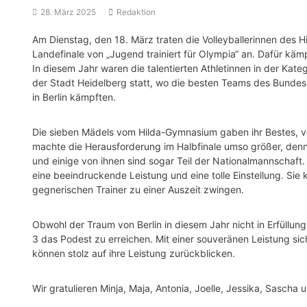
28. März 2025
Redaktion
Am Dienstag, den 18. März traten die Volleyballerinnen des 
Landefinale von „Jugend trainiert für Olympia“ an. Dafür kämp
In diesem Jahr waren die talentierten Athletinnen in der Kat
der Stadt Heidelberg statt, wo die besten Teams des Bunde
in Berlin kämpften.
Die sieben Mädels vom Hilda-Gymnasium gaben ihr Bestes, v
machte die Herausforderung im Halbfinale umso größer, denn 
und einige von ihnen sind sogar Teil der Nationalmannschaft
eine beeindruckende Leistung und eine tolle Einstellung. Sie
gegnerischen Trainer zu einer Auszeit zwingen.
Obwohl der Traum von Berlin in diesem Jahr nicht in Erfüllung
3 das Podest zu erreichen. Mit einer souveränen Leistung sic
können stolz auf ihre Leistung zurückblicken.
Wir gratulieren Minja, Maja, Antonia, Joelle, Jessika, Sascha u