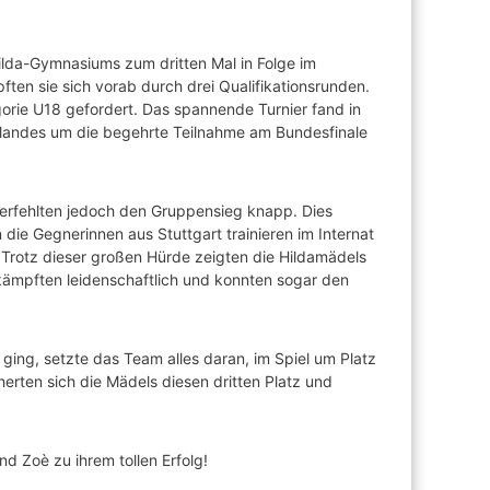
Hilda-Gymnasiums zum dritten Mal in Folge im
ften sie sich vorab durch drei Qualifikationsrunden.
egorie U18 gefordert. Das spannende Turnier fand in
slandes um die begehrte Teilnahme am Bundesfinale
erfehlten jedoch den Gruppensieg knapp. Dies
die Gegnerinnen aus Stuttgart trainieren im Internat
. Trotz dieser großen Hürde zeigten die Hildamädels
 kämpften leidenschaftlich und konnten sogar den
 ging, setzte das Team alles daran, im Spiel um Platz
herten sich die Mädels diesen dritten Platz und
nd Zoè zu ihrem tollen Erfolg!