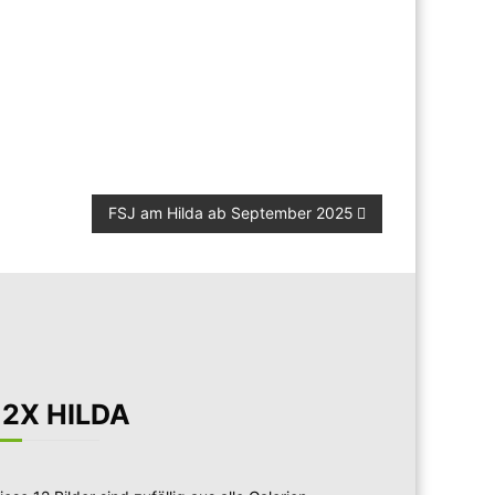
FSJ am Hilda ab September 2025
12X HILDA