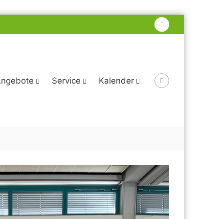
instagram
ngebote
Service
Kalender