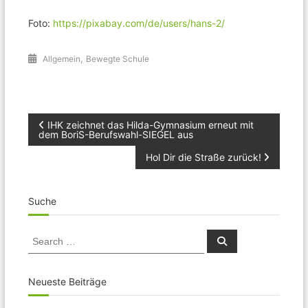
Foto:
https://pixabay.com/de/users/hans-2/
,
Allgemein
Bewegte Schule
Beitragsnavigation
IHK zeichnet das Hilda-Gymnasium erneut mit
dem BoriS-Berufswahl-SIEGEL aus
Hol Dir die Straße zurück!
Suche
Search
Search
for:
Neueste Beiträge