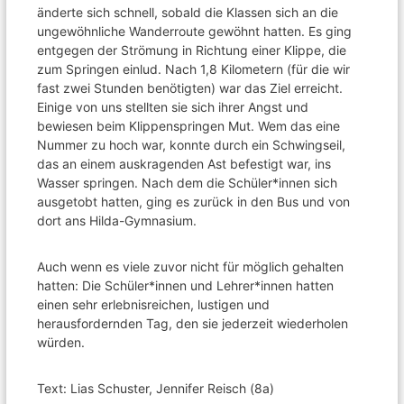
änderte sich schnell, sobald die Klassen sich an die
ungewöhnliche Wanderroute gewöhnt hatten. Es ging
entgegen der Strömung in Richtung einer Klippe, die
zum Springen einlud. Nach 1,8 Kilometern (für die wir
fast zwei Stunden benötigten) war das Ziel erreicht.
Einige von uns stellten sie sich ihrer Angst und
bewiesen beim Klippenspringen Mut. Wem das eine
Nummer zu hoch war, konnte durch ein Schwingseil,
das an einem auskragenden Ast befestigt war, ins
Wasser springen. Nach dem die Schüler*innen sich
ausgetobt hatten, ging es zurück in den Bus und von
dort ans Hilda-Gymnasium.
Auch wenn es viele zuvor nicht für möglich gehalten
hatten: Die Schüler*innen und Lehrer*innen hatten
einen sehr erlebnisreichen, lustigen und
herausfordernden Tag, den sie jederzeit wiederholen
würden.
Text: Lias Schuster, Jennifer Reisch (8a)