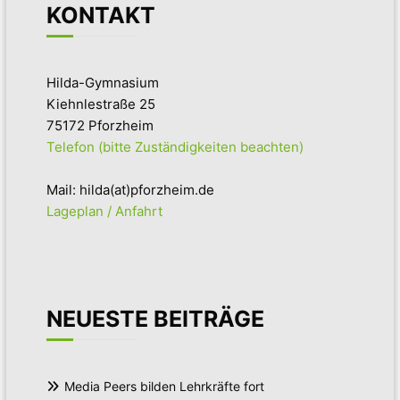
KONTAKT
Hilda-Gymnasium
Kiehnlestraße 25
75172 Pforzheim
Telefon (bitte Zuständigkeiten beachten)
Mail: hilda(at)pforzheim.de
Lageplan / Anfahrt
NEUESTE BEITRÄGE
Media Peers bilden Lehrkräfte fort