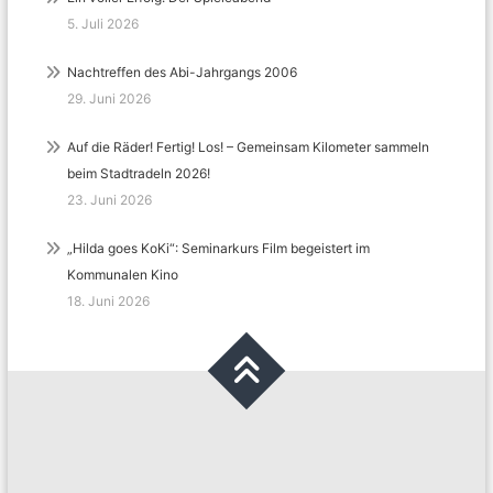
5. Juli 2026
Nachtreffen des Abi-Jahrgangs 2006
29. Juni 2026
Auf die Räder! Fertig! Los! – Gemeinsam Kilometer sammeln
beim Stadtradeln 2026!
23. Juni 2026
„Hilda goes KoKi“: Seminarkurs Film begeistert im
Kommunalen Kino
18. Juni 2026