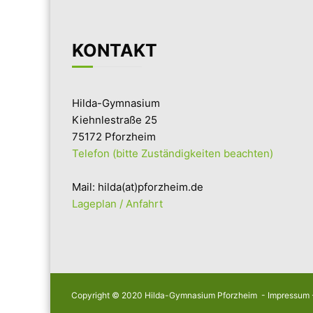
KONTAKT
Hilda-Gymnasium
Kiehnlestraße 25
75172 Pforzheim
Telefon (bitte Zuständigkeiten beachten)
Mail: hilda(at)pforzheim.de
Lageplan / Anfahrt
Copyright © 2020 Hilda-Gymnasium Pforzheim -
Impressum