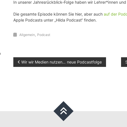
In unserer Jahresrückblick-Folge haben wir Lehrer*innen un
Die gesamte Episode können Sie hier, aber auch
auf der Pod
Apple Podcasts unter „Hilda Podcast“ finden.
,
Allgemein
Podcast
n
Beitragsnavigation
Wir wir Medien nutzen… neue Podcastfolge