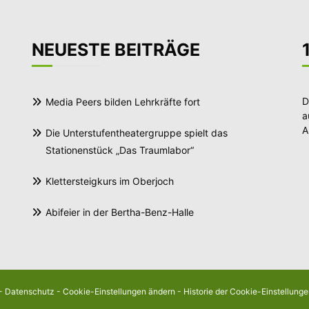
NEUESTE BEITRÄGE
D
Media Peers bilden Lehrkräfte fort
a
A
Die Unterstufentheatergruppe spielt das
Stationenstück „Das Traumlabor“
Klettersteigkurs im Oberjoch
Abifeier in der Bertha-Benz-Halle
-
Datenschutz
-
Cookie-Einstellungen ändern
-
Historie der Cookie-Einstellung