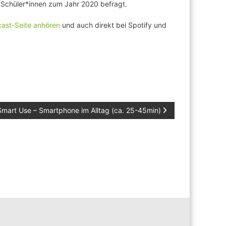
d Schüler*innen zum Jahr 2020 befragt.
cast-Seite anhören
und auch direkt bei Spotify und
Smart Use – Smartphone im Alltag (ca. 25-45min)