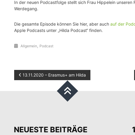
In der neuen Podcastfolge stellt sich Frau Hippelein unseren
Werdegang.
Die gesamte Episode können Sie hier, aber auch
auf der Pod
Apple Podcasts unter „Hilda Podcast“ finden.
,
Allgemein
Podcast
Beitragsnavigation
13.11.2020 – Erasmus+ am Hilda
NEUESTE BEITRÄGE