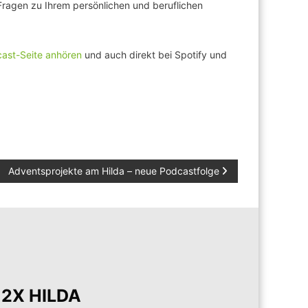
 Fragen zu Ihrem persönlichen und beruflichen
cast-Seite anhören
und auch direkt bei Spotify und
Adventsprojekte am Hilda – neue Podcastfolge
12X HILDA